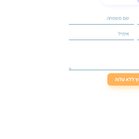
וץ ללא עלות
וץ ללא עלות