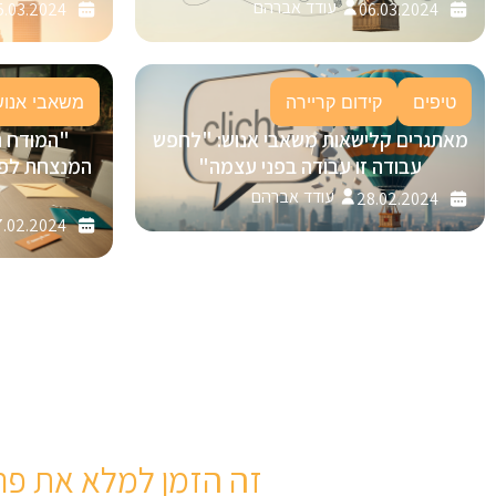
עודד אברהם
5.03.2024
06.03.2024
טיפים
קידום קריירה
משאבי אנוש
מאתגרים קלישאות משאבי אנוש: "לחפש
"המודח 
עבודה זו עבודה בפני עצמה"
עודד אברהם
28.02.2024
.02.2024
זה הזמן למלא את פר