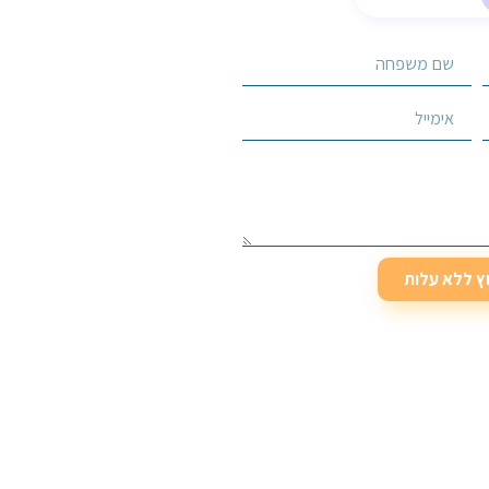
וץ ללא עלות
וץ ללא עלות