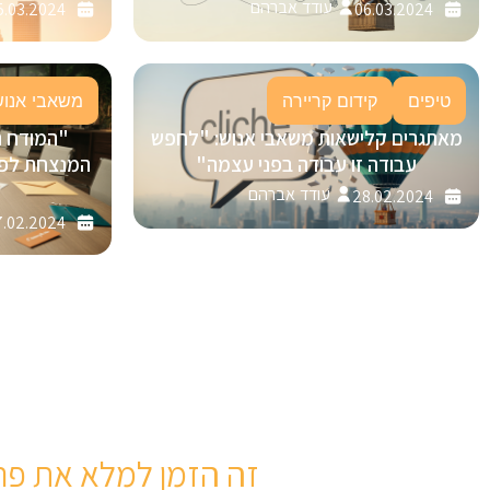
עודד אברהם
5.03.2024
06.03.2024
טיפים
קידום קריירה
משאבי אנוש
מאתגרים קלישאות משאבי אנוש: "לחפש
"המודח 
עבודה זו עבודה בפני עצמה"
עודד אברהם
28.02.2024
.02.2024
זה הזמן למלא את פר