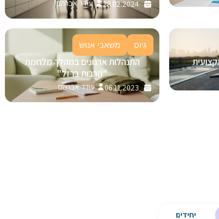
עודד אברהם
28.02.2024
גיוס
משאבי אנוש
קצועית
התנהלות ארגונים במהלך מלחמת
"חרבות ברזל"
עודד אברהם
06.11.2023
יחידים