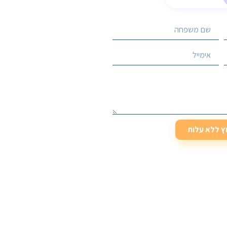
וץ ללא עלות
וץ ללא עלות