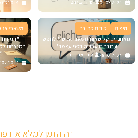
עודד אברהם
5.03.2024
06.03.2024
טיפים
קידום קריירה
משאבי אנוש
מאתגרים קלישאות משאבי אנוש: "לחפש
"המודח 
עבודה זו עבודה בפני עצמה"
עודד אברהם
28.02.2024
.02.2024
זה הזמן למלא את פר