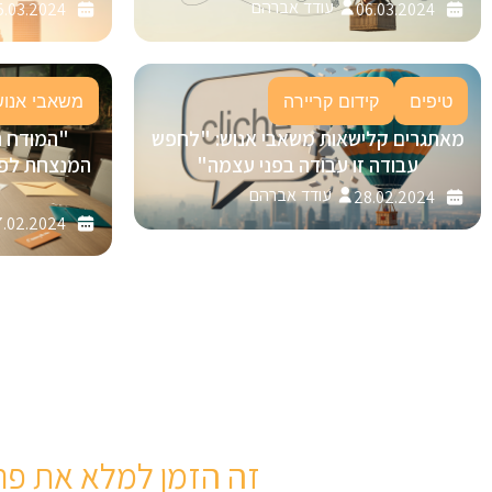
עודד אברהם
5.03.2024
06.03.2024
טיפים
קידום קריירה
משאבי אנוש
מאתגרים קלישאות משאבי אנוש: "לחפש
"המודח 
עבודה זו עבודה בפני עצמה"
עודד אברהם
28.02.2024
.02.2024
זה הזמן למלא את פר