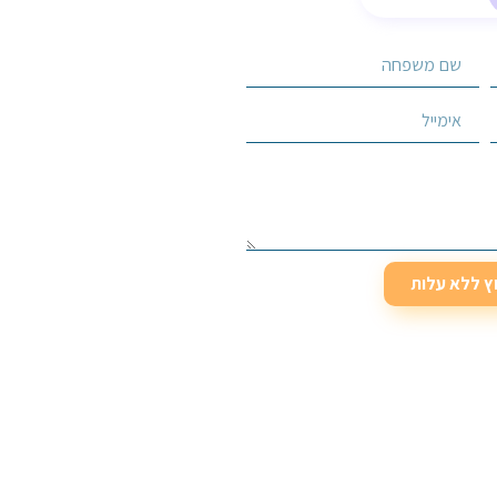
וץ ללא עלות
וץ ללא עלות