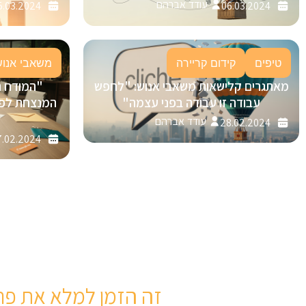
עודד אברהם
5.03.2024
06.03.2024
טיפים
קידום קריירה
משאבי אנוש
מאתגרים קלישאות משאבי אנוש: "לחפש
"המודח 
עבודה זו עבודה בפני עצמה"
עודד אברהם
28.02.2024
.02.2024
זה הזמן למלא את פר