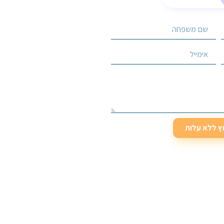
וץ ללא עלות
וץ ללא עלות