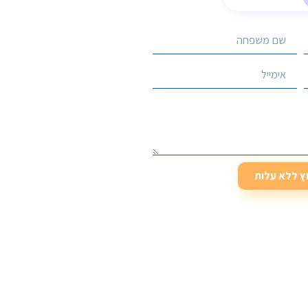
וץ ללא עלות
וץ ללא עלות