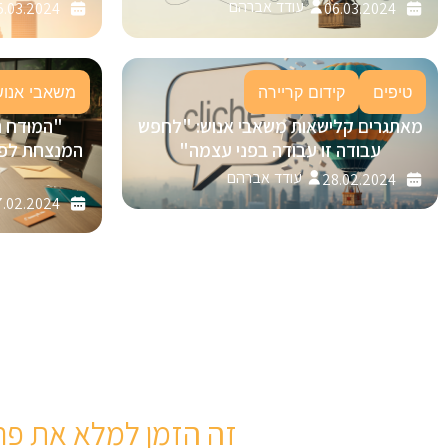
עודד אברהם
5.03.2024
06.03.2024
טיפים
קידום קריירה
משאבי אנוש
מאתגרים קלישאות משאבי אנוש: "לחפש
"המודח 
עבודה זו עבודה בפני עצמה"
עודד אברהם
28.02.2024
.02.2024
זה הזמן למלא את פר