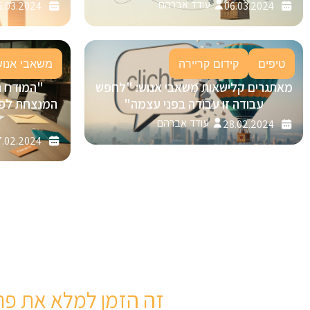
עודד אברהם
5.03.2024
06.03.2024
טיפים
קידום קריירה
משאבי אנוש
מאתגרים קלישאות משאבי אנוש: "לחפש
"המודח 
עבודה זו עבודה בפני עצמה"
עודד אברהם
28.02.2024
.02.2024
זה הזמן למלא את פר