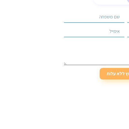
וץ ללא עלות
וץ ללא עלות