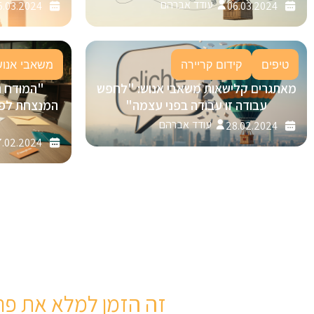
עודד אברהם
5.03.2024
06.03.2024
טיפים
קידום קריירה
משאבי אנוש
מאתגרים קלישאות משאבי אנוש: "לחפש
"המודח 
עבודה זו עבודה בפני עצמה"
עודד אברהם
28.02.2024
.02.2024
זה הזמן למלא את פר