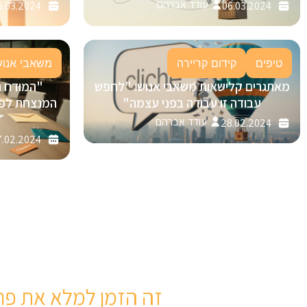
עודד אברהם
5.03.2024
06.03.2024
טיפים
קידום קריירה
משאבי אנוש
מאתגרים קלישאות משאבי אנוש: "לחפש
"המודח 
עבודה זו עבודה בפני עצמה"
עודד אברהם
28.02.2024
.02.2024
זה הזמן למלא את פר