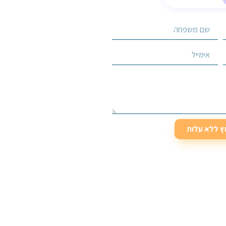
וץ ללא עלות
וץ ללא עלות