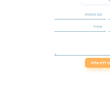
וץ ללא עלות
וץ ללא עלות