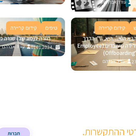
עודד אברהם
0
קידום קריירה
טיפים
קידום קריירה
הבא הוא…היא…": הדרך
חזרה ל(סוג של) שגרה מ
המנצחת לפרידה מעובדים (Employee
עודד אברהם
01.01.2024
Offboarding)
עודד אברהם
27
טי ההתקשרות.
חברות