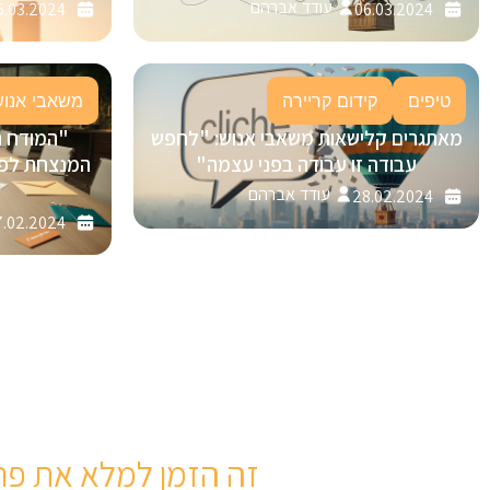
עודד אברהם
5.03.2024
06.03.2024
טיפים
קידום קריירה
משאבי אנוש
מאתגרים קלישאות משאבי אנוש: "לחפש
"המודח 
עבודה זו עבודה בפני עצמה"
עודד אברהם
28.02.2024
.02.2024
זה הזמן למלא את פר