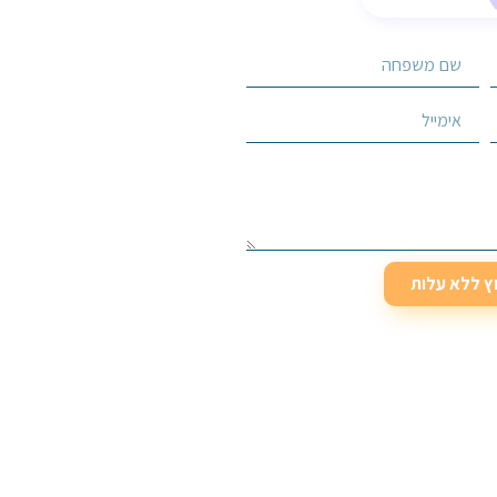
וץ ללא עלות
וץ ללא עלות