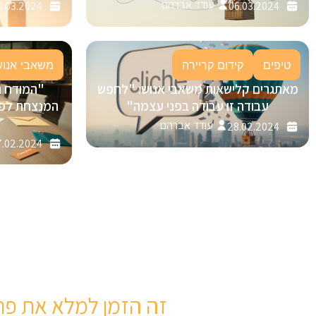
עודד אברהם
5.03.2024
06.03.2024
טיפים
קידום קריירה
משאבי אנוש
מאתגרים קלישאות משאבי אנוש: "לחפש
"המודח 
עבודה זו עבודה בפני עצמה"
עודד אברהם
28.02.2024
.02.2024
זה הזמן למלא את פר